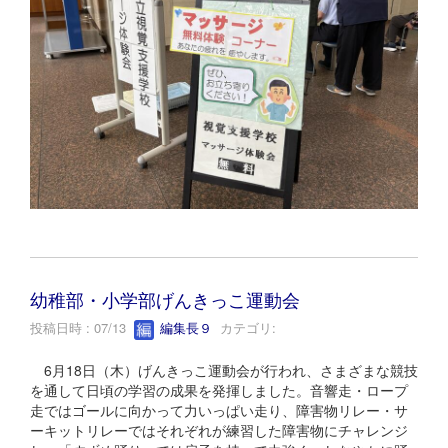
幼稚部・小学部げんきっこ運動会
投稿日時 : 07/13
編集長９
カテゴリ:
6月18日（木）げんきっこ運動会が行われ、さまざまな競技
を通して日頃の学習の成果を発揮しました。音響走・ロープ
走ではゴールに向かって力いっぱい走り、障害物リレー・サ
ーキットリレーではそれぞれが練習した障害物にチャレンジ