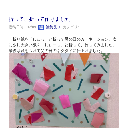
折って、折って作りました
投稿日時 : 07/09
編集長９
カテゴリ:
折り紙を「しゅっ」と折って母の日のカーネーション。次
に少し大きい紙を「しゅーっ」と折って、飾ってみました。
最後は顔をつけて父の日のネクタイに仕上げました。