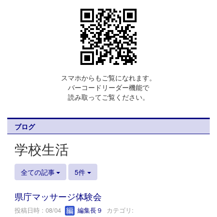
スマホからもご覧になれます。
バーコードリーダー機能で
読み取ってご覧ください。
ブログ
学校生活
全ての記事
5件
県庁マッサージ体験会
投稿日時 : 08/04
編集長９
カテゴリ: