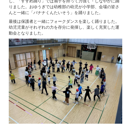
し、「すずめ踊り」では扇子を持って力強く・しなやかに踊
りました。おゆうぎでは幼稚部の幼児が小学部、会場の皆さ
んと一緒に「バナナくんたいそう」を踊りました。
最後は保護者と一緒にフォークダンスを楽しく踊りました。
幼児児童がそれぞれの力を存分に発揮し、楽しく充実した運
動会となりました。