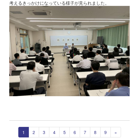
考えるきっかけになっている様子が見られました。
1
2
3
4
5
6
7
8
9
»