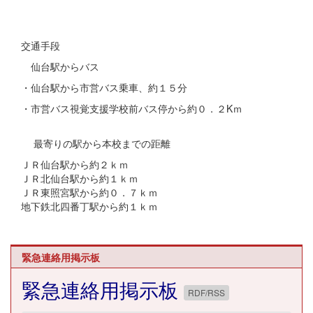
交通手段
仙台駅からバス
・仙台駅から市営バス乗車、約１５分
・市営バス視覚支援学校前バス停から約０．２Kｍ
最寄りの駅から本校までの距離
ＪＲ仙台駅から約２ｋｍ
ＪＲ北仙台駅から約１ｋｍ
ＪＲ東照宮駅から約０．７ｋｍ
地下鉄北四番丁駅から約１ｋｍ
緊急連絡用掲示板
緊急連絡用掲示板
RDF/RSS