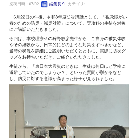
投稿日時 : 07/02
編集長９
カテゴリ:
6月22日の午後、令和8年度防災講話として、「視覚障がい
者のための防災・減災対策」について、専攻科の生徒を対象
にご講話いただきました。
今回は、本校理療科の狩野敏彦先生から、ご自身の被災体験
やその経験から、日常的にどのような対策をすべきかなど、
当時の状況を詳細にご説明いただくとともに、実際に防災グ
ッズをお持ちいただき、ご紹介いただきました。
生徒から、「東日本大震災のときは、生徒は何日ほど学校に
避難していたのでしょうか？」といった質問が挙がるなど
し、防災に対する意識が高まった様子が見られました。