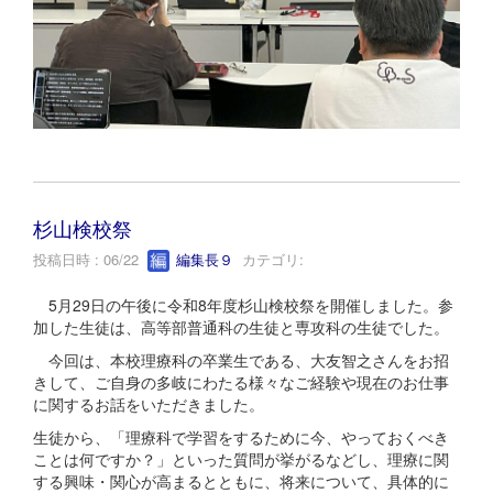
杉山検校祭
投稿日時 : 06/22
編集長９
カテゴリ:
5月29日の午後に令和8年度杉山検校祭を開催しました。参
加した生徒は、高等部普通科の生徒と専攻科の生徒でした。
今回は、本校理療科の卒業生である、大友智之さんをお招
きして、ご自身の多岐にわたる様々なご経験や現在のお仕事
に関するお話をいただきました。
生徒から、「理療科で学習をするために今、やっておくべき
ことは何ですか？」といった質問が挙がるなどし、理療に関
する興味・関心が高まるとともに、将来について、具体的に