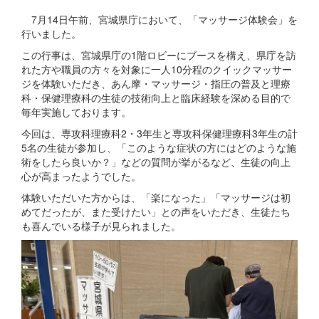
7月14日午前、宮城県庁において、「マッサージ体験会」を
行いました。
この行事は、宮城県庁の1階ロビーにブースを構え、県庁を訪
れた方や職員の方々を対象に一人10分程のクイックマッサー
ジを体験いただき、あん摩・マッサージ・指圧の普及と理療
科・保健理療科の生徒の技術向上と臨床経験を深める目的で
毎年実施しております。
今回は、専攻科理療科2・3年生と専攻科保健理療科3年生の計
5名の生徒が参加し、「このような症状の方にはどのような施
術をしたら良いか？」などの質問が挙がるなど、生徒の向上
心が高まったようでした。
体験いただいた方からは、「楽になった」「マッサージは初
めてだったが、また受けたい」との声をいただき、生徒たち
も喜んでいる様子が見られました。