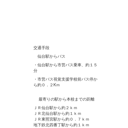
交通手段
仙台駅からバス
・仙台駅から市営バス乗車、約１５
分
・市営バス視覚支援学校前バス停か
ら約０．２Kｍ
最寄りの駅から本校までの距離
ＪＲ仙台駅から約２ｋｍ
ＪＲ北仙台駅から約１ｋｍ
ＪＲ東照宮駅から約０．７ｋｍ
地下鉄北四番丁駅から約１ｋｍ