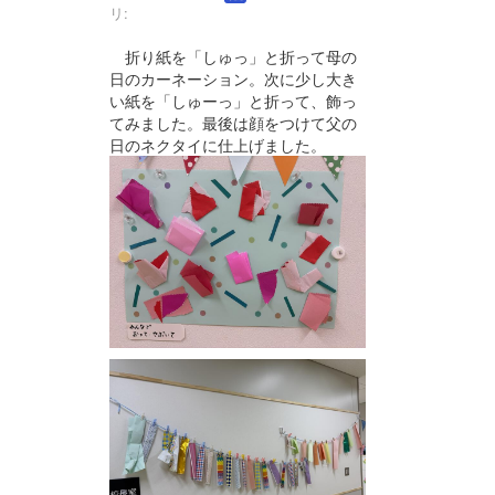
リ:
折り紙を「しゅっ」と折って母の
日のカーネーション。次に少し大き
い紙を「しゅーっ」と折って、飾っ
てみました。最後は顔をつけて父の
日のネクタイに仕上げました。