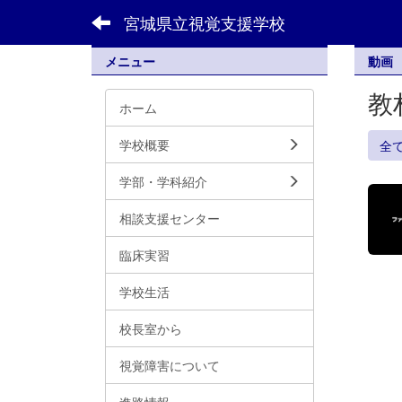
宮城県立視覚支援学校
メニュー
動画
教
ホーム
学校概要
全
学部・学科紹介
相談支援センター
臨床実習
学校生活
校長室から
視覚障害について