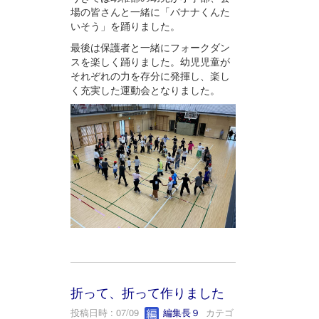
場の皆さんと一緒に「バナナくんた
いそう」を踊りました。
最後は保護者と一緒にフォークダン
スを楽しく踊りました。幼児児童が
それぞれの力を存分に発揮し、楽し
く充実した運動会となりました。
折って、折って作りました
投稿日時 : 07/09
編集長９
カテゴ