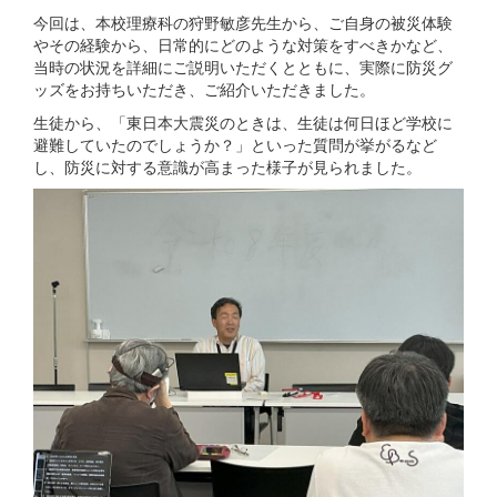
今回は、本校理療科の狩野敏彦先生から、ご自身の被災体験
やその経験から、日常的にどのような対策をすべきかなど、
当時の状況を詳細にご説明いただくとともに、実際に防災グ
ッズをお持ちいただき、ご紹介いただきました。
生徒から、「東日本大震災のときは、生徒は何日ほど学校に
避難していたのでしょうか？」といった質問が挙がるなど
し、防災に対する意識が高まった様子が見られました。