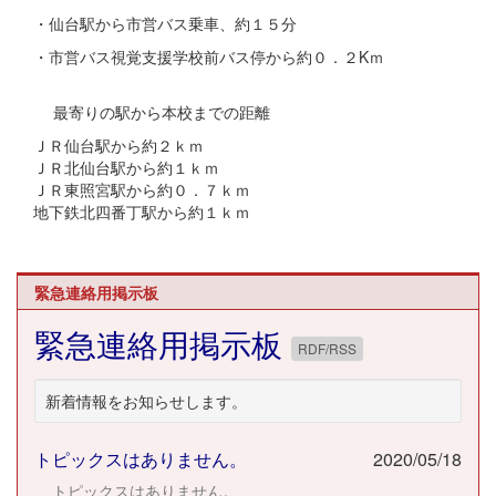
・仙台駅から市営バス乗車、約１５分
・市営バス視覚支援学校前バス停から約０．２Kｍ
最寄りの駅から本校までの距離
ＪＲ仙台駅から約２ｋｍ
ＪＲ北仙台駅から約１ｋｍ
ＪＲ東照宮駅から約０．７ｋｍ
地下鉄北四番丁駅から約１ｋｍ
緊急連絡用掲示板
緊急連絡用掲示板
RDF/RSS
新着情報をお知らせします。
トピックスはありません。
2020/05/18
トピックスはありません。