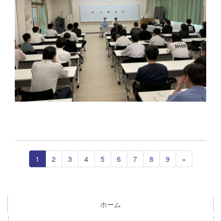
1
2
3
4
5
6
7
8
9
»
ホーム