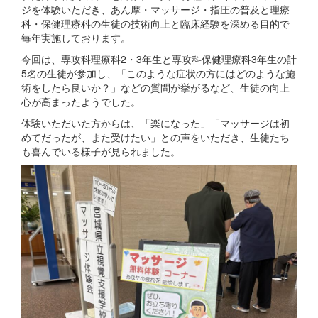
ジを体験いただき、あん摩・マッサージ・指圧の普及と理療
科・保健理療科の生徒の技術向上と臨床経験を深める目的で
毎年実施しております。
今回は、専攻科理療科2・3年生と専攻科保健理療科3年生の計
5名の生徒が参加し、「このような症状の方にはどのような施
術をしたら良いか？」などの質問が挙がるなど、生徒の向上
心が高まったようでした。
体験いただいた方からは、「楽になった」「マッサージは初
めてだったが、また受けたい」との声をいただき、生徒たち
も喜んでいる様子が見られました。