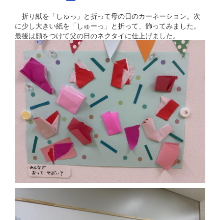
折り紙を「しゅっ」と折って母の日のカーネーション。次
に少し大きい紙を「しゅーっ」と折って、飾ってみました。
最後は顔をつけて父の日のネクタイに仕上げました。