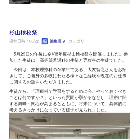
杉山検校祭
投稿日時 : 06/22
編集長９
カテゴリ:
5月29日の午後に令和8年度杉山検校祭を開催しました。参
加した生徒は、高等部普通科の生徒と専攻科の生徒でした。
今回は、本校理療科の卒業生である、大友智之さんをお招
きして、ご自身の多岐にわたる様々なご経験や現在のお仕事
に関するお話をいただきました。
生徒から、「理療科で学習をするために今、やっておくべき
ことは何ですか？」といった質問が挙がるなどし、理療に関
する興味・関心が高まるとともに、将来について、具体的に
考えるきっかけになっている様子が見られました。