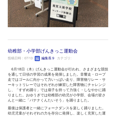
幼稚部・小学部げんきっこ運動会
投稿日時 : 07/13
編集長９
カテゴリ:
6月18日（木）げんきっこ運動会が行われ、さまざまな競技
を通して日頃の学習の成果を発揮しました。音響走・ロープ
走ではゴールに向かって力いっぱい走り、障害物リレー・サ
ーキットリレーではそれぞれが練習した障害物にチャレンジ
し、「すずめ踊り」では扇子を持って力強く・しなやかに踊
りました。おゆうぎでは幼稚部の幼児が小学部、会場の皆さ
んと一緒に「バナナくんたいそう」を踊りました。
最後は保護者と一緒にフォークダンスを楽しく踊りました。
幼児児童がそれぞれの力を存分に発揮し、楽しく充実した運