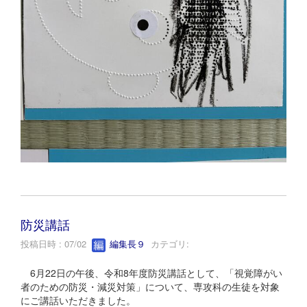
防災講話
投稿日時 : 07/02
編集長９
カテゴリ:
6月22日の午後、令和8年度防災講話として、「視覚障がい
者のための防災・減災対策」について、専攻科の生徒を対象
にご講話いただきました。