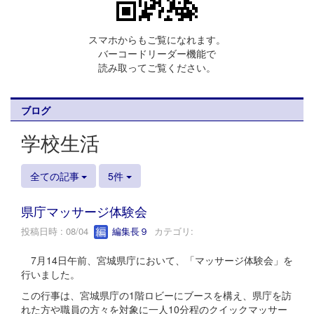
スマホからもご覧になれます。
バーコードリーダー機能で
読み取ってご覧ください。
ブログ
学校生活
全ての記事
5件
県庁マッサージ体験会
投稿日時 : 08/04
編集長９
カテゴリ:
7月14日午前、宮城県庁において、「マッサージ体験会」を
行いました。
この行事は、宮城県庁の1階ロビーにブースを構え、県庁を訪
れた方や職員の方々を対象に一人10分程のクイックマッサー