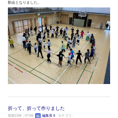
動会となりました。
折って、折って作りました
投稿日時 : 07/09
編集長９
カテゴリ: