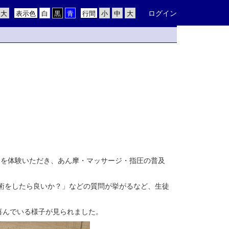
ログイン
表示色
行間
ジを体験いただき、あん摩・マッサージ・指圧の普及
施術をしたら良いか？」などの質問が挙がるなど、生徒
喜んでいる様子が見られました。