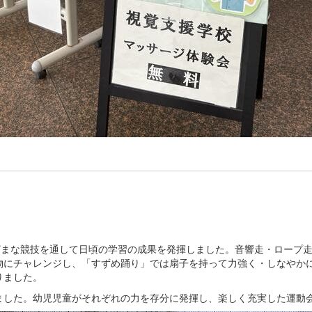
ざまな競技を通して日頃の学習の成果を発揮しました。音響走・ロープ
物にチャレンジし、「すずめ踊り」では扇子を持って力強く・しなやか
りました。
ました。幼児児童がそれぞれの力を存分に発揮し、楽しく充実した運動