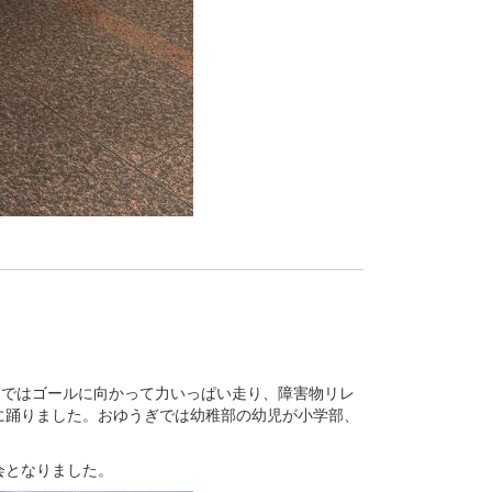
走ではゴールに向かって力いっぱい走り、障害物リレ
に踊りました。おゆうぎでは幼稚部の幼児が小学部、
会となりました。