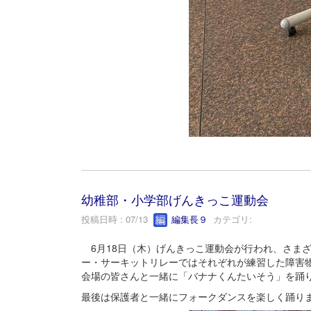
幼稚部・小学部げんきっこ運動会
投稿日時 : 07/13
編集長９
カテゴリ:
6月18日（木）げんきっこ運動会が行われ、さま
ー・サーキットリレーではそれぞれが練習した障害
会場の皆さんと一緒に「バナナくんたいそう」を踊
最後は保護者と一緒にフォークダンスを楽しく踊り