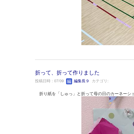
折って、折って作りました
投稿日時 : 07/09
編集長９
カテゴリ:
折り紙を「しゅっ」と折って母の日のカーネーショ