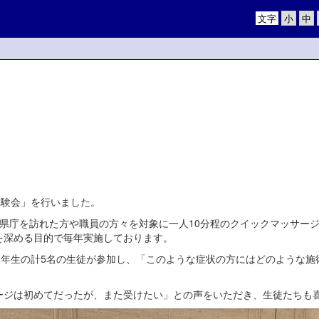
文字
体験会」を行いました。
県庁を訪れた方や職員の方々を対象に一人10分程のクイックマッサー
を深める目的で毎年実施しております。
3年生の計5名の生徒が参加し、「このような症状の方にはどのような
ージは初めてだったが、また受けたい」との声をいただき、生徒たちも