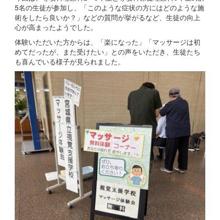
5名の生徒が参加し、「このような症状の方にはどのような施
術をしたら良いか？」などの質問が挙がるなど、生徒の向上
心が高まったようでした。
体験いただいた方からは、「楽になった」「マッサージは初
めてだったが、また受けたい」との声をいただき、生徒たち
も喜んでいる様子が見られました。