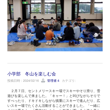
小学部 冬山を楽しむ会
投稿日時 : 2024/02/16
管理者４
カテゴリ:
２月７日、セントメリースキー場でスキーやそり滑り、雪
遊びを楽しんで来ました。「キャー！」と叫びながらそりで
すべったり、ドキドキしながら慎重にスキーで進んだり、広
いスキー場でたくさん活動することができました。「一緒に