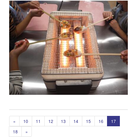
«
10
11
12
13
14
15
16
17
18
»