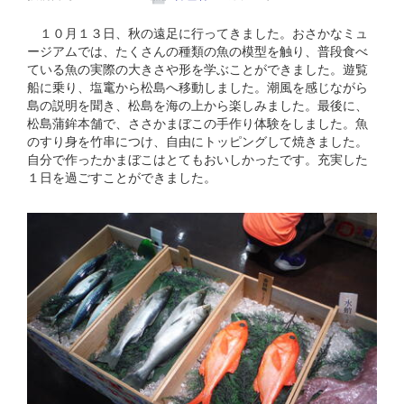
１０月１３日、秋の遠足に行ってきました。おさかなミュ
ージアムでは、たくさんの種類の魚の模型を触り、普段食べ
ている魚の実際の大きさや形を学ぶことができました。遊覧
船に乗り、塩竃から松島へ移動しました。潮風を感じながら
島の説明を聞き、松島を海の上から楽しみました。最後に、
松島蒲鉾本舗で、ささかまぼこの手作り体験をしました。魚
のすり身を竹串につけ、自由にトッピングして焼きました。
自分で作ったかまぼこはとてもおいしかったです。充実した
１日を過ごすことができました。