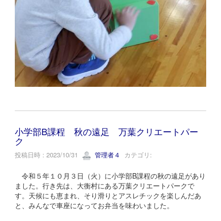
小学部B課程 秋の遠足 万葉クリエートパー
ク
投稿日時 : 2023/10/31
管理者４
カテゴリ:
令和５年１０月３日（火）に小学部B課程の秋の遠足があり
ました。行き先は、大衡村にある万葉クリエートパークで
す。天候にも恵まれ、そり滑りとアスレチックを楽しんだあ
と、みんなで車座になってお弁当を味わいました。