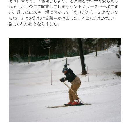
そりに乗ろう」「雪遊びしよう」と友達と誘い合う姿も見ら
れました。今年で閉業してしまうセントメリースキー場です
が、帰りにはスキー場に向かって「ありがとう！忘れないか
らね！」とお別れの言葉をかけました。本当に忘れがたい、
楽しい思い出となりました。