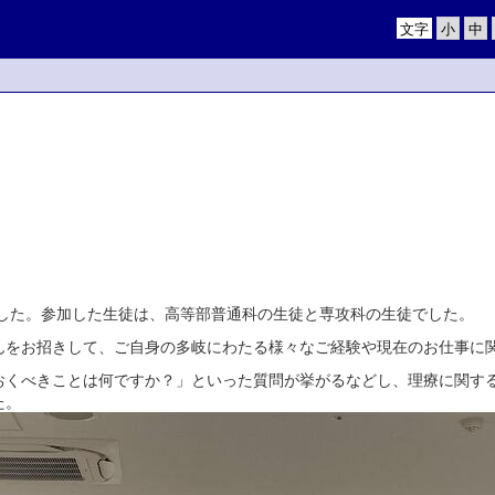
文字
ました。参加した生徒は、高等部普通科の生徒と専攻科の生徒でした。
をお招きして、ご自身の多岐にわたる様々なご経験や現在のお仕事に
おくべきことは何ですか？」といった質問が挙がるなどし、理療に関す
た。