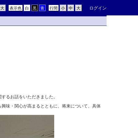
ログイン
表示色
行間
関するお話をいただきました。
る興味・関心が高まるとともに、将来について、具体