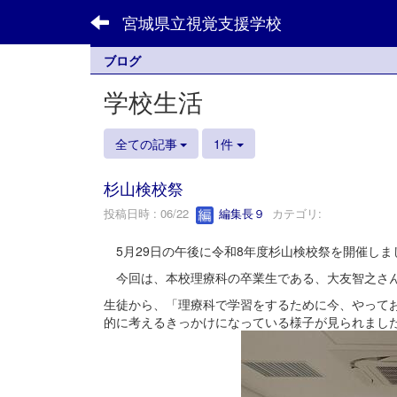
宮城県立視覚支援学校
ブログ
学校生活
全ての記事
1件
杉山検校祭
投稿日時 : 06/22
編集長９
カテゴリ:
5月29日の午後に令和8年度杉山検校祭を開催し
今回は、本校理療科の卒業生である、大友智之さん
生徒から、「理療科で学習をするために今、やって
的に考えるきっかけになっている様子が見られまし