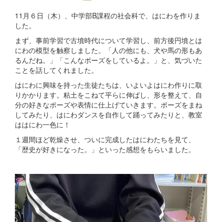
11月６日（木）、中学部B課程の社会科で、はにわを作りま
した。
まず、事前学習で古墳時代について学習し、前方後円墳とは
にわの模型を触察しました。「人の他にも、犬や馬の形もあ
るんだね。」「こんなポーズをしているよ。」と、気づいた
ことを話してくれました。
はにわに興味を持った生徒たちは、いよいよはにわ作りに取
りかかります。粘土をこねて平らに伸ばし、形を整えて、自
分の好きなポーズや表情に仕上げていきます。ポーズをまね
してみたり、はにわダンスを自作して踊ってみたりと、教室
ははにわ一色に！
１週間ほど乾燥させ、ついに完成したはにわたちを見て、
「歴史が好きになった。」といった感想をもらいました。