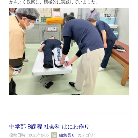
かをよく観察し、積極的に実践していました。
中学部 B課程 社会科 はにわ作り
投稿日時 : 2025/12/05
編集長６
カテゴリ: