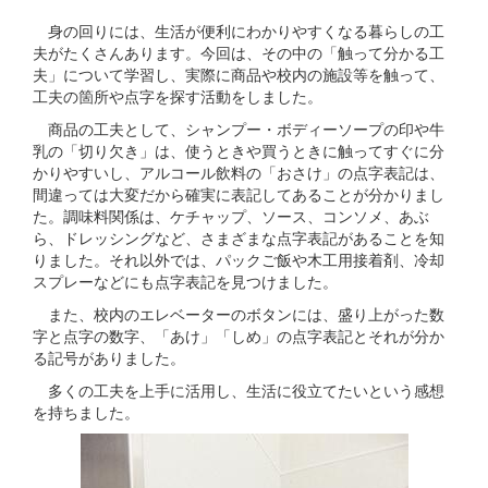
身の回りには、生活が便利にわかりやすくなる暮らしの工
夫がたくさんあります。今回は、その中の「触って分かる工
夫」について学習し、実際に商品や校内の施設等を触って、
工夫の箇所や点字を探す活動をしました。
商品の工夫として、シャンプー・ボディーソープの印や牛
乳の「切り欠き」は、使うときや買うときに触ってすぐに分
かりやすいし、アルコール飲料の「おさけ」の点字表記は、
間違っては大変だから確実に表記してあることが分かりまし
た。調味料関係は、ケチャップ、ソース、コンソメ、あぶ
ら、ドレッシングなど、さまざまな点字表記があることを知
りました。それ以外では、パックご飯や木工用接着剤、冷却
スプレーなどにも点字表記を見つけました。
また、校内のエレベーターのボタンには、盛り上がった数
字と点字の数字、「あけ」「しめ」の点字表記とそれが分か
る記号がありました。
多くの工夫を上手に活用し、生活に役立てたいという感想
を持ちました。