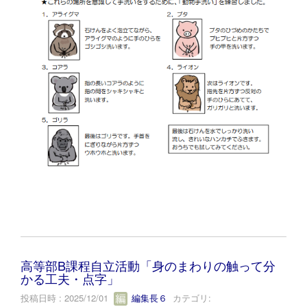
高等部B課程自立活動「身のまわりの触って分
かる工夫・点字」
投稿日時 : 2025/12/01
編集長６
カテゴリ: