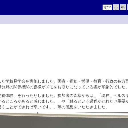
文字
た学校見学会を実施しました。医療・福祉・労働・教育・行政の各方
働分野の関係機関の皆様がメモをお取りになっている姿が印象的でした
視体験」を行ったりしました。参加者の皆様からは、「現在、ヘルス
がるところがあると感じました。」や「触るという過程がどれだけ重要
築くことができれば幸いです。」等の感想をいただきました。