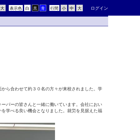
ログイン
表示色
行間
面から合わせて約３０名の方々が来校されました。学
。
キーパーの皆さんと一緒に働いています。会社におい
かを学べる良い機会となりました。就労を見据えた福