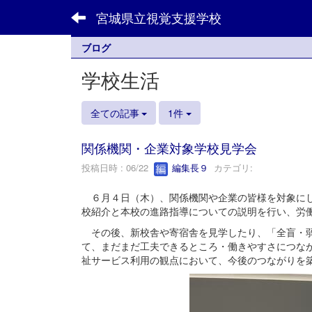
宮城県立視覚支援学校
ブログ
学校生活
全ての記事
1件
関係機関・企業対象学校見学会
投稿日時 : 06/22
編集長９
カテゴリ:
６月４日（木）、関係機関や企業の皆様を対象にし
校紹介と本校の進路指導についての説明を行い、労
その後、新校舎や寄宿舎を見学したり、「全盲・弱
て、まだまだ工夫できるところ・働きやすさにつな
祉サービス利用の観点において、今後のつながりを