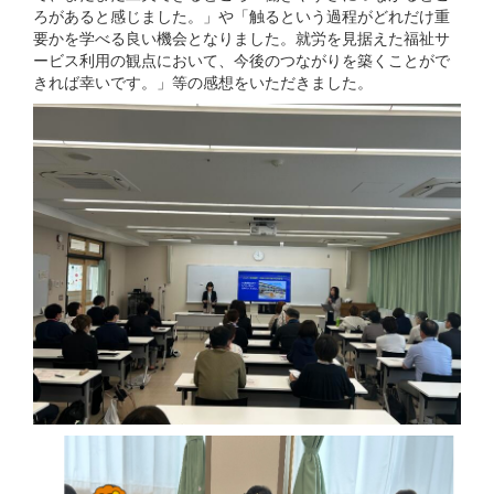
ろがあると感じました。」や「触るという過程がどれだけ重
要かを学べる良い機会となりました。就労を見据えた福祉サ
ービス利用の観点において、今後のつながりを築くことがで
きれば幸いです。」等の感想をいただきました。