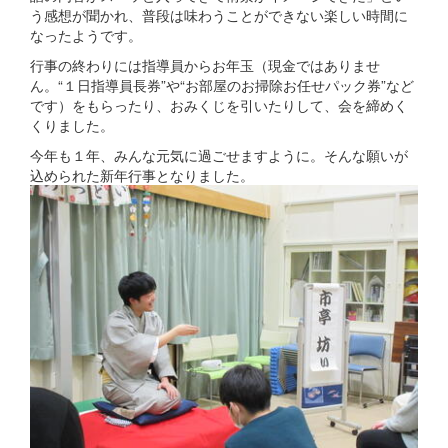
う感想が聞かれ、普段は味わうことができない楽しい時間に
なったようです。
行事の終わりには指導員からお年玉（現金ではありませ
ん。“１日指導員長券”や“お部屋のお掃除お任せパック券”など
です）をもらったり、おみくじを引いたりして、会を締めく
くりました。
今年も１年、みんな元気に過ごせますように。そんな願いが
込められた新年行事となりました。