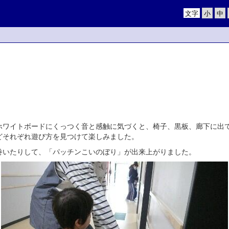
文字
ワイトボードにくっつく音と感触に気づくと、椅子、黒板、廊下に出
どそれぞれ遊び方を見つけて楽しみました。
いたりして、「パッチンこいのぼり」が出来上がりました。