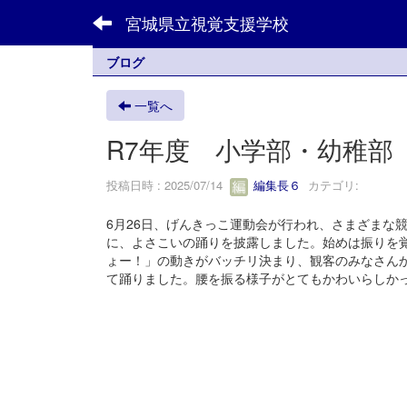
宮城県立視覚支援学校
ブログ
一覧へ
R7年度 小学部・幼稚部
投稿日時 : 2025/07/14
編集長６
カテゴリ:
6月26日、げんきっこ運動会が行われ、さまざまな
に、よさこいの踊りを披露しました。始めは振りを
ょー！」の動きがバッチリ決まり、観客のみなさん
て踊りました。腰を振る様子がとてもかわいらしか