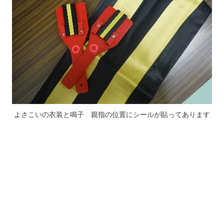
よさこいの衣装と鳴子 親指の位置にシールが貼ってあります