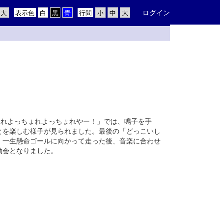
ログイン
表示色
行間
ょれよっちょれよっちょれやー！」では、鳴子を手
とを楽しむ様子が見られました。最後の「どっこいし
、一生懸命ゴールに向かって走った後、音楽に合わせ
動会となりました。