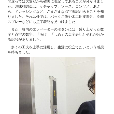
間違っては大変だから確実に表記してあることが分かりまし
た。調味料関係は、ケチャップ、ソース、コンソメ、あぶ
ら、ドレッシングなど、さまざまな点字表記があることを知
りました。それ以外では、パックご飯や木工用接着剤、冷却
スプレーなどにも点字表記を見つけました。
また、校内のエレベーターのボタンには、盛り上がった数
字と点字の数字、「あけ」「しめ」の点字表記とそれが分か
る記号がありました。
多くの工夫を上手に活用し、生活に役立てたいという感想
を持ちました。