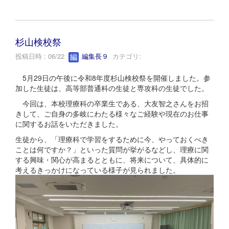
杉山検校祭
投稿日時 : 06/22
編集長９
カテゴリ:
5月29日の午後に令和8年度杉山検校祭を開催しました。参
加した生徒は、高等部普通科の生徒と専攻科の生徒でした。
今回は、本校理療科の卒業生である、大友智之さんをお招
きして、ご自身の多岐にわたる様々なご経験や現在のお仕事
に関するお話をいただきました。
生徒から、「理療科で学習をするために今、やっておくべき
ことは何ですか？」といった質問が挙がるなどし、理療に関
する興味・関心が高まるとともに、将来について、具体的に
考えるきっかけになっている様子が見られました。