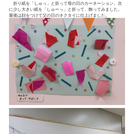
折り紙を「しゅっ」と折って母の日のカーネーション。次
に少し大きい紙を「しゅーっ」と折って、飾ってみました。
最後は顔をつけて父の日のネクタイに仕上げました。