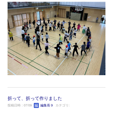
折って、折って作りました
投稿日時 : 07/09
編集長９
カテゴリ: