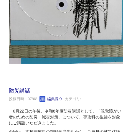
防災講話
投稿日時 : 07/02
編集長９
カテゴリ:
6月22日の午後、令和8年度防災講話として、「視覚障がい
者のための防災・減災対策」について、専攻科の生徒を対象
にご講話いただきました。
今回は、本校理療科の狩野敏彦先生から、ご自身の被災体験