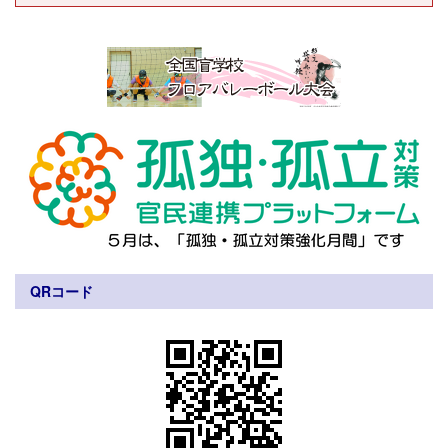
QRコード