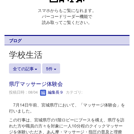
スマホからもご覧になれます。
バーコードリーダー機能で
読み取ってご覧ください。
ブログ
学校生活
全ての記事
5件
県庁マッサージ体験会
投稿日時 : 08/04
編集長９
カテゴリ:
7月14日午前、宮城県庁において、「マッサージ体験会」を
行いました。
この行事は、宮城県庁の1階ロビーにブースを構え、県庁を訪
れた方や職員の方々を対象に一人10分程のクイックマッサー
ジを体験いただき、あん摩・マッサージ・指圧の普及と理療