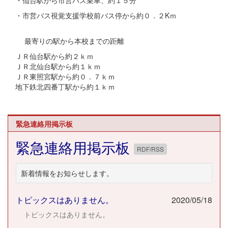
・市営バス視覚支援学校前バス停から約０．２Kｍ
最寄りの駅から本校までの距離
ＪＲ仙台駅から約２ｋｍ
ＪＲ北仙台駅から約１ｋｍ
ＪＲ東照宮駅から約０．７ｋｍ
地下鉄北四番丁駅から約１ｋｍ
緊急連絡用掲示板
緊急連絡用掲示板
RDF/RSS
新着情報をお知らせします。
トピックスはありません。
2020/05/18
トピックスはありません。