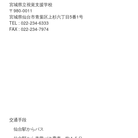
宮城県立視覚支援学校
〒980-0011
宮城県仙台市青葉区上杉六丁目5番1号
TEL : 022-234-6333
FAX : 022-234-7974
交通手段
仙台駅からバス
・仙台駅から市営バス乗車、約１５分