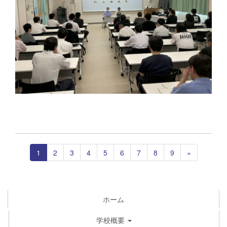
1
2
3
4
5
6
7
8
9
»
ホーム
学校概要