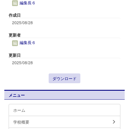
編集長６
作成日
2025/08/28
更新者
編集長６
更新日
2025/08/28
ダウンロード
メニュー
ホーム
学校概要