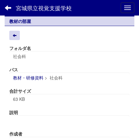
宮城県立視覚支援学校
Toggl
教材の部屋
フォルダ名
社会科
パス
教材・研修資料
>
社会科
合計サイズ
63 KB
説明
作成者