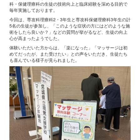
科・保健理療科の生徒の技術向上と臨床経験を深める目的で
毎年実施しております。
今回は、専攻科理療科2・3年生と専攻科保健理療科3年生の計
5名の生徒が参加し、「このような症状の方にはどのような施
術をしたら良いか？」などの質問が挙がるなど、生徒の向上
心が高まったようでした。
体験いただいた方からは、「楽になった」「マッサージは初
めてだったが、また受けたい」との声をいただき、生徒たち
も喜んでいる様子が見られました。