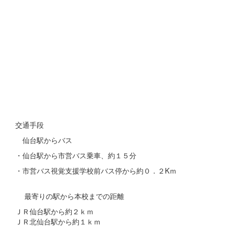
交通手段
仙台駅からバス
・仙台駅から市営バス乗車、約１５分
・市営バス視覚支援学校前バス停から約０．２Kｍ
最寄りの駅から本校までの距離
ＪＲ仙台駅から約２ｋｍ
ＪＲ北仙台駅から約１ｋｍ