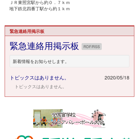
ＪＲ東照宮駅から約０．７ｋｍ
地下鉄北四番丁駅から約１ｋｍ
緊急連絡用掲示板
緊急連絡用掲示板
RDF/RSS
新着情報をお知らせします。
トピックスはありません。
2020/05/18
トピックスはありません。