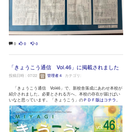
0
0
0
「きょうこう通信 Vol.46」に掲載されました
投稿日時 : 07/22
管理者４
カテゴリ:
「きょうこう通信 Vol46」で、新校舎落成にあわせ本校が
紹介されました。必要とされる方へ、本校の存在が届けばい
いなと思っています。「きょうこう」の
ＰＤＦ版はコチラ
。