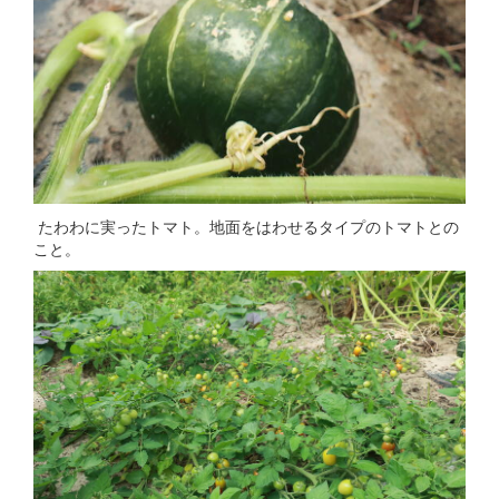
たわわに実ったトマト。地面をはわせるタイプのトマトとの
こと。