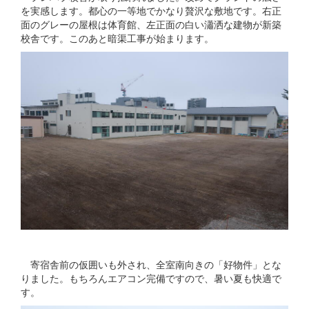
を実感します。都心の一等地でかなり贅沢な敷地です。右正
面のグレーの屋根は体育館、左正面の白い瀟洒な建物が新築
校舎です。このあと暗渠工事が始まります。
寄宿舎前の仮囲いも外され、全室南向きの「好物件」とな
りました。もちろんエアコン完備ですので、暑い夏も快適で
す。