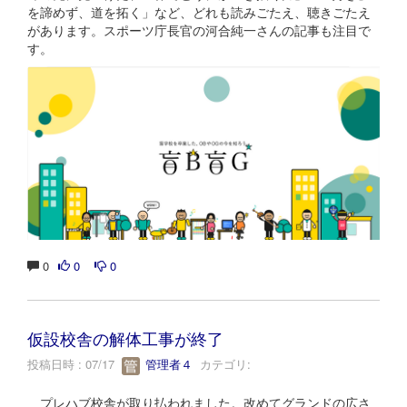
を諦めず、道を拓く」など、どれも読みごたえ、聴きごたえ
があります。スポーツ庁長官の河合純一さんの記事も注目で
す。
0
0
0
仮設校舎の解体工事が終了
投稿日時 : 07/17
管理者４
カテゴリ:
プレハブ校舎が取り払われました。改めてグランドの広さ