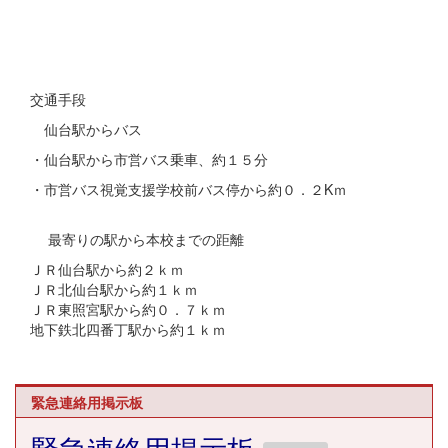
交通手段
仙台駅からバス
・仙台駅から市営バス乗車、約１５分
・市営バス視覚支援学校前バス停から約０．２Kｍ
最寄りの駅から本校までの距離
ＪＲ仙台駅から約２ｋｍ
ＪＲ北仙台駅から約１ｋｍ
ＪＲ東照宮駅から約０．７ｋｍ
地下鉄北四番丁駅から約１ｋｍ
緊急連絡用掲示板