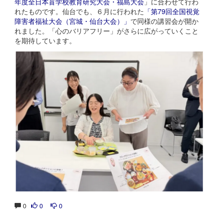
年度全日本盲学校教育研究大会・福島大会
」に合わせて行わ
れたものです。仙台でも、６月に行われた
「第79回全国視覚
障害者福祉大会（宮城・仙台大会）」
で同様の講習会が開か
れました。「心のバリアフリー」がさらに広がっていくこと
を期待しています。
0
0
0