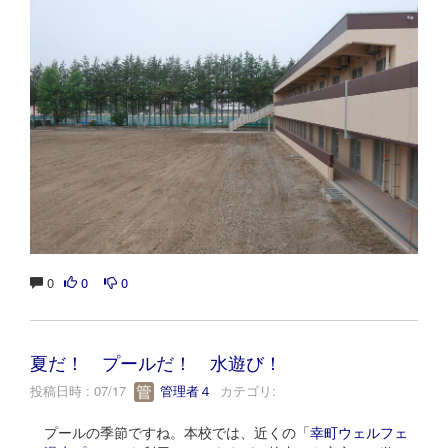
0
0
0
夏だ！ プールだ！ 水遊び！
投稿日時 : 07/17
管理者４
カテゴリ:
プールの季節ですね。本校では、近くの「
幸町ウェルフェ