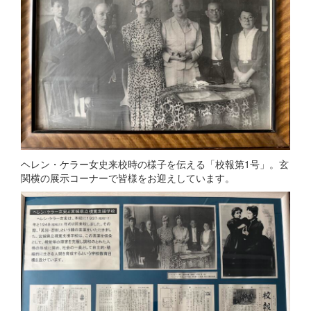
ヘレン・ケラー女史来校時の様子を伝える「校報第1号」。玄
関横の展示コーナーで皆様をお迎えしています。