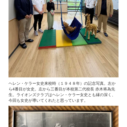
ヘレン・ケラー女史来校時（１９４８年）の記念写真。左か
ら4番目が女史。左から三番目が本校第二代校長 赤木将為先
生。ライオンズクラブはヘレン・ケラー女史とも縁の深く、
今回も女史が導いてくれたと思っています。