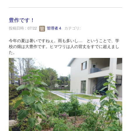
豊作です！
投稿日時 : 07/22
管理者４
カテゴリ:
今年の夏は暑いですねぇ。雨も多いし… ということで、学
校の畑は大豊作です。ヒマワリは人の背丈をすでに超えまし
た。