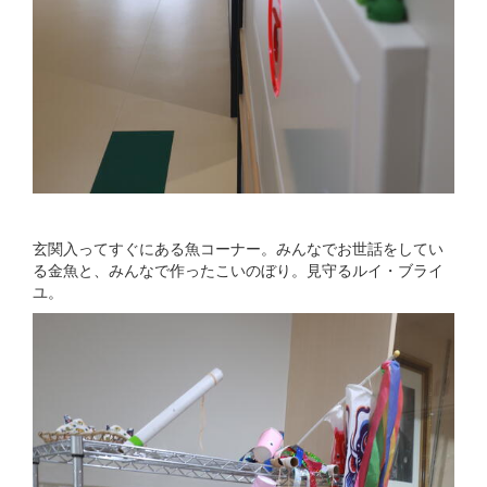
玄関入ってすぐにある魚コーナー。みんなでお世話をしてい
る金魚と、みんなで作ったこいのぼり。見守るルイ・ブライ
ユ。