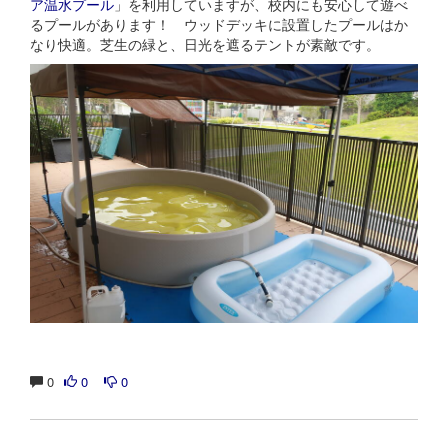
ア温水プール
」を利用していますが、校内にも安心して遊べ
るプールがあります！ ウッドデッキに設置したプールはか
なり快適。芝生の緑と、日光を遮るテントが素敵です。
0
0
0