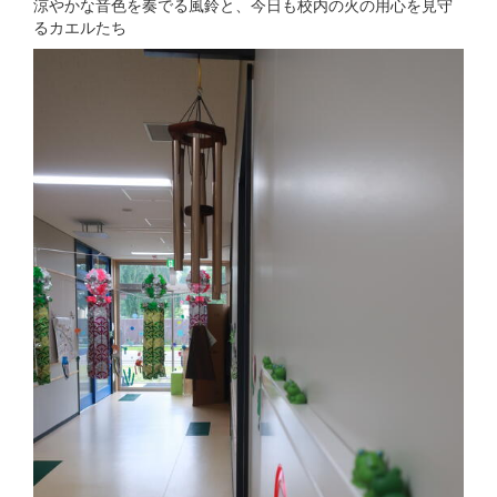
涼やかな音色を奏でる風鈴と、今日も校内の火の用心を見守
るカエルたち