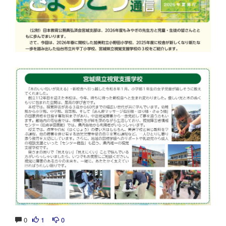
0
1
0