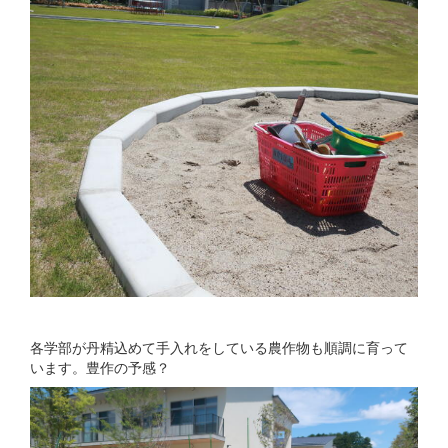
各学部が丹精込めて手入れをしている農作物も順調に育って
います。豊作の予感？