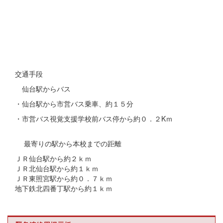
交通手段
仙台駅からバス
・仙台駅から市営バス乗車、約１５分
・市営バス視覚支援学校前バス停から約０．２Kｍ
最寄りの駅から本校までの距離
ＪＲ仙台駅から約２ｋｍ
ＪＲ北仙台駅から約１ｋｍ
ＪＲ東照宮駅から約０．７ｋｍ
地下鉄北四番丁駅から約１ｋｍ