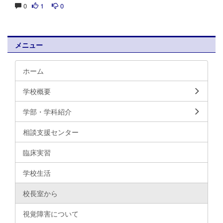
0
1
0
メニュー
ホーム
学校概要
学部・学科紹介
相談支援センター
臨床実習
学校生活
校長室から
視覚障害について