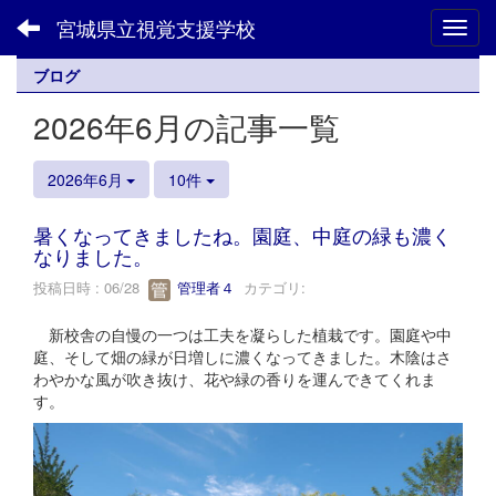
宮城県立視覚支援学校
Toggl
ブログ
2026年6月の記事一覧
2026年6月
10件
暑くなってきましたね。園庭、中庭の緑も濃く
なりました。
投稿日時 : 06/28
管理者４
カテゴリ:
新校舎の自慢の一つは工夫を凝らした植栽です。園庭や中
庭、そして畑の緑が日増しに濃くなってきました。木陰はさ
わやかな風が吹き抜け、花や緑の香りを運んできてくれま
す。