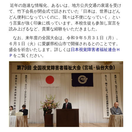
近年の急速な情報化、あるいは、地方公共交通の衰退を受け
て、竹下会長が閉会式で話されていた「日本は、世界はどん
どん便利になっていくのに、我々は不便になっていく」とい
う言葉が強く印象に残っています。本校生徒も参加し宣言を
読み上げるなど、貴重な経験をいただきました。
なお、来年度の全国大会は、令和９年５月３１日（月）、
６月１日（火）に愛媛県松山市で開催されるとのことです。
盛会を祈念いたします。詳しくは
日本視覚障害者福祉連合Ｈ
Ｐ
をご覧ください。