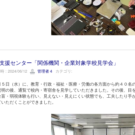
支援センター「関係機関・企業対象学校見学会」
 : 2024/06/12
管理者４
カテゴリ:
５日（水）に、教育・行政・福祉・医療・労働の各方面から約４０名の
説明の後、通覧で校内・寄宿舎を見学していただきました。その後、目
全盲・弱視体験も行い、見えない・見えにくい状態でも、工夫したり手
ていただくことができました。