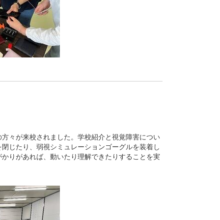
方々が来校されました。学校紹介と視覚障害につい
を閉じたり、弱視シミュレーションゴーグルを装着し
がかりがあれば、動いたり理解できたりすることを実