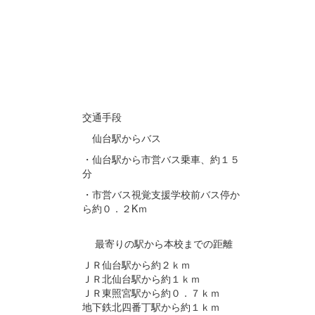
交通手段
仙台駅からバス
・仙台駅から市営バス乗車、約１５
分
・市営バス視覚支援学校前バス停か
ら約０．２Kｍ
最寄りの駅から本校までの距離
ＪＲ仙台駅から約２ｋｍ
ＪＲ北仙台駅から約１ｋｍ
ＪＲ東照宮駅から約０．７ｋｍ
地下鉄北四番丁駅から約１ｋｍ