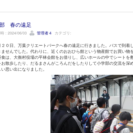
部 春の遠足
 : 2024/06/03
管理者４
カテゴリ:
２０日、万葉クリエートパークへ春の遠足に行きました。バスで到着し
きませんでした。代わりに、近くのおおひら館という物産館でお買い物
昼食は、大衡村役場の平林会館をお借りし、広いホールの中でシートを
をお散歩したり、だるまさんがころんだをしたりして小学部の交流を深
しい思い出になりました。