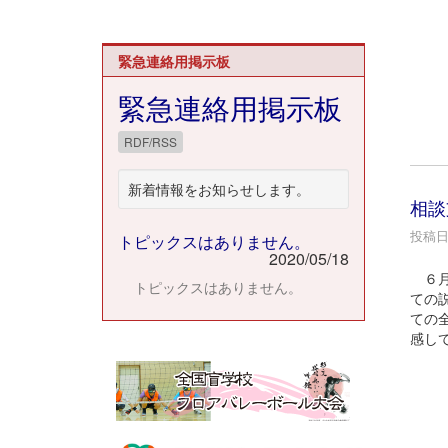
緊急連絡用掲示板
緊急連絡用掲示板
RDF/RSS
新着情報をお知らせします。
相談
投稿日時
トピックスはありません。
2020/05/18
６月
トピックスはありません。
ての
ての
感し