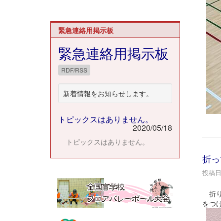
緊急連絡用掲示板
緊急連絡用掲示板
RDF/RSS
新着情報をお知らせします。
トピックスはありません。
2020/05/18
トピックスはありません。
折っ
投稿日時
折り
をつ