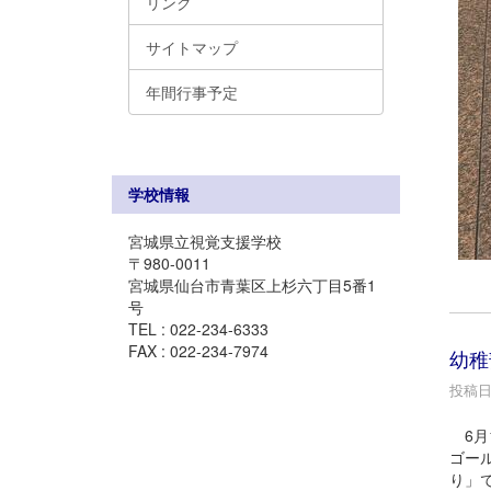
リンク
サイトマップ
年間行事予定
学校情報
宮城県立視覚支援学校
〒980-0011
宮城県仙台市青葉区上杉六丁目5番1
号
TEL : 022-234-6333
FAX : 022-234-7974
幼稚
投稿日時
6月
ゴー
り」