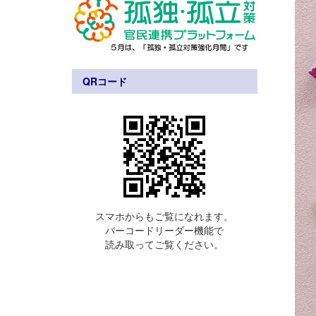
QRコード
スマホからもご覧になれます。
バーコードリーダー機能で
読み取ってご覧ください。