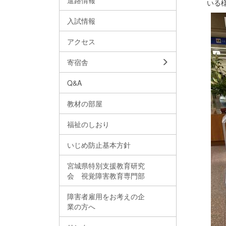
進路情報
いる
入試情報
アクセス
寄宿舎
Q&A
教材の部屋
福祉のしおり
いじめ防止基本方針
宮城県特別支援教育研究
会 視覚障害教育専門部
障害者雇用をお考えの企
業の方へ