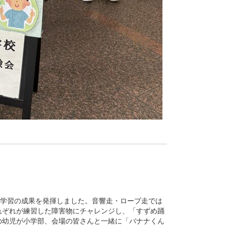
の学習の成果を発揮しました。音響走・ロープ走では
れぞれが練習した障害物にチャレンジし、「すずめ踊
の幼児が小学部、会場の皆さんと一緒に「バナナくん