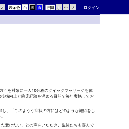
ログイン
表示色
行間
方々を対象に一人10分程のクイックマッサージを体
の技術向上と臨床経験を深める目的で毎年実施してお
参加し、「このような症状の方にはどのような施術をし
た。
また受けたい」との声をいただき、生徒たちも喜んで