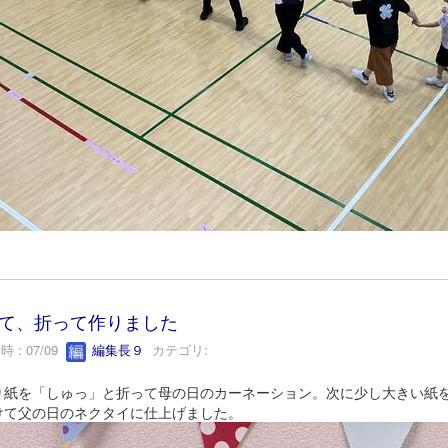
て、折って作りました
 : 07/09
編集長９
カテゴリ:
紙を「しゅっ」と折って母の日のカーネーション。次に少し大きい紙を
けて父の日のネクタイに仕上げました。