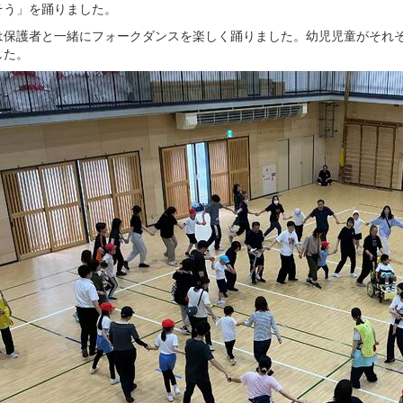
そう」を踊りました。
は保護者と一緒にフォークダンスを楽しく踊りました。幼児児童がそれ
した。